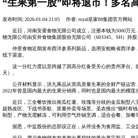
“生果第一股”即将退市！多名
发布时间: 2026-01-04 21:05 作者: royal皇家88集团官方网站
近日，河南安斋食物无限公司成立，注册本钱为5000万元，
物无限公司由安井食物集团股份无限公司（603345。SH）持股
仲景食物近期发布西洋参系列新品，选用安粗略省西洋参，采
线下渠道。
这一分红力度以至跨越了因高分红备受关心的贵州茅台。据Wind
天）。
公开材料显示，洪九果品从营高质量生果的全财产链运营，于2
2022年曾是国内最大的生果分销商，同时也是国内最大的榴
近日，三全餐饮推出南瓜红薯、玫瑰等分歧的金瓜制型八宝饭
超熟改区、下战书茶歇、质量外卖等场景。圣农推出“顿时有钱
制型，产物无需解冻，可利用空气炸锅烹调，适合会餐、加餐
据悉，中盐股份的总部设正在，从停业务为食用盐、工业盐及
近日，雪川食物颁布发表推出番茄味的黄金薯宝新品。据品