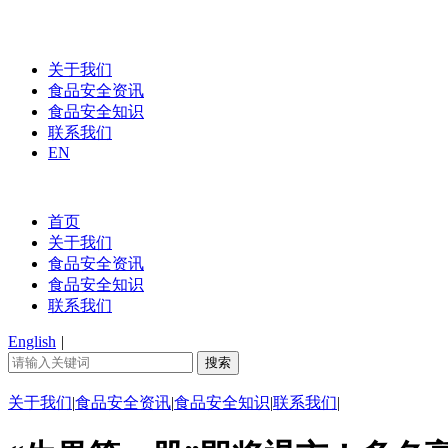
关于我们
食品安全资讯
食品安全知识
联系我们
EN
首页
关于我们
食品安全资讯
食品安全知识
联系我们
English
|
关于我们
|
食品安全资讯
|
食品安全知识
|
联系我们
|