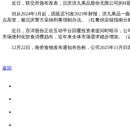
近日，联交所颁布发表，沉庆洪九果品股份无限公司的H股上
但从2024年3月起，因延迟刊发2023年财报，洪九果品一
点高管，被沉庆警方采纳刑事强制办法。（红餐供应链指南分
近日，百洋股份正在互动平台回覆投资者提问时暗示，公司湖
市场便利化饮食消费趋向，近年来全体市场需求稳步增加。（
12月22日，南侨食物发布通知布告称，公司2025年11月归
返回
关于我们
食品安全资讯
食品安全知识
联系我们