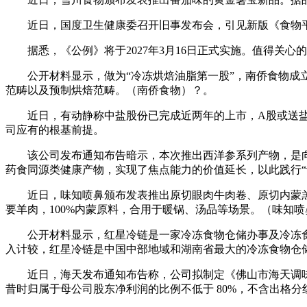
近日，国度卫生健康委召开旧事发布会，引见新版《食物平
据悉，《公例》将于2027年3月16日正式实施。值得关心
公开材料显示，做为“冷冻烘焙油脂第一股”，南侨食物成立
范畴以及预制烘焙范畴。（南侨食物）？。
近日，有动静称中盐股份已完成近两年的上市，A股或送盐业
司应有的根基前提。
该公司发布通知布告暗示，本次推出西洋参系列产物，是向大
药食同源类健康产物，实现了焦点能力的价值延长，以此践行“
近日，味知喷鼻颁布发表推出原切眼肉牛肉卷、原切内蒙羔
要羊肉，100%内蒙原料，合用于暖锅、汤品等场景。（味知
公开材料显示，红星冷链是一家冷冻食物仓储办事及冷冻食物门
入计较，红星冷链是中国中部地域和湖南省最大的冷冻食物仓储
近日，海天发布通知布告称，公司拟制定《佛山市海天调味食物股份
昔时归属于母公司股东净利润的比例不低于 80%，不含出格分