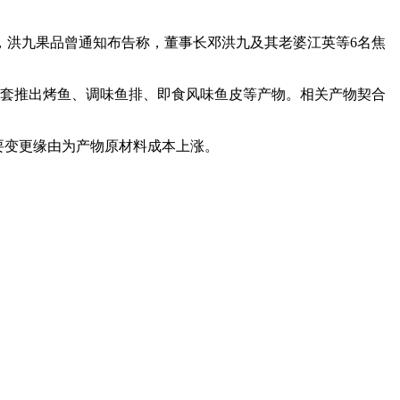
6日，洪九果品曾通知布告称，董事长邓洪九及其老婆江英等6名焦
套推出烤鱼、调味鱼排、即食风味鱼皮等产物。相关产物契合
次要变更缘由为产物原材料成本上涨。