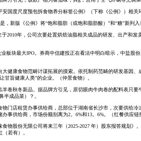
安国度尺度预包拆食物养分标签公例》（下称《公例》）相关
的是，新版《公例》将“饱和脂肪（或饱和脂肪酸）”和“糖”新列
于2010年，公司次要处置烘焙油脂相关成品的研发、出产和发
板块最大IPO。券商中信建投正在看法中明白暗示，中盐股份
健康食物范畴计谋拓展的摸索。依托制药范畴的研发基因、成
让甘旨健康人类”的企业。（仲景食物）。
羊卷秋冬新品。据品牌方引见，原切眼肉牛肉卷的配料表只要牛
喷鼻半成品菜）？。
店租赁办事供给商，总部位于湖南省长沙市，次要供给冷冻食物
办事供给商，市场份额别离为2。6%和13。6%。（红餐供应链
无限公司将来三年（2025-2027 年）股东报答规划》。通知
红（若有）。