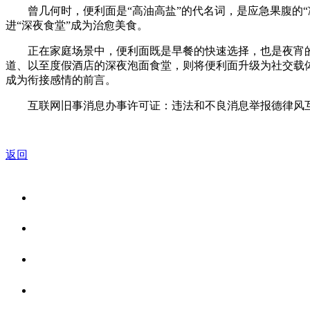
曾几何时，便利面是“高油高盐”的代名词，是应急果腹的“
进“深夜食堂”成为治愈美食。
正在家庭场景中，便利面既是早餐的快速选择，也是夜宵的
道、以至度假酒店的深夜泡面食堂，则将便利面升级为社交载体
成为衔接感情的前言。
互联网旧事消息办事许可证：违法和不良消息举报德律风互联网教
返回
关于我们
食品安全资讯
食品安全知识
联系我们