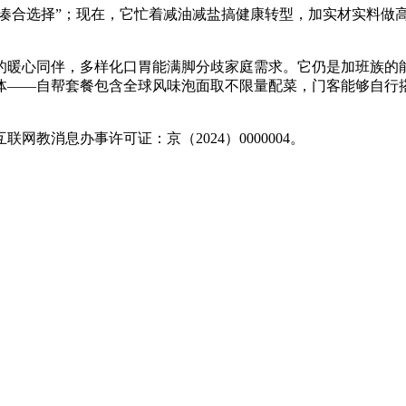
凑合选择”；现在，它忙着减油减盐搞健康转型，加实材实料做
暖心同伴，多样化口胃能满脚分歧家庭需求。它仍是加班族的能
——自帮套餐包含全球风味泡面取不限量配菜，门客能够自行搭配
消息办事许可证：京（2024）0000004。