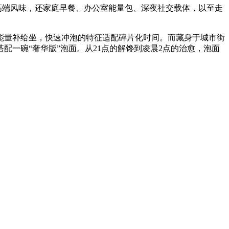
高端风味，还家庭早餐、办公室能量包、深夜社交载体，以至走
量补给坐，快速冲泡的特征适配碎片化时间。而藏身于城市街
一碗“奢华版”泡面。从21点的解馋到凌晨2点的治愈，泡面