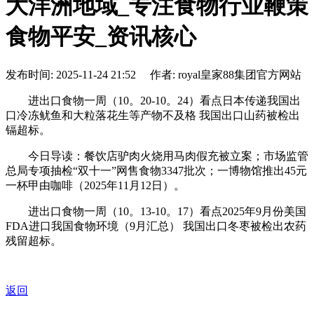
大洋洲地域_专注食物行业鞭策
食物平安_资讯核心
发布时间: 2025-11-24 21:52 作者: royal皇家88集团官方网站
进出口食物一周（10。20-10。24）看点日本传递我国出
口冷冻鱿鱼和大粒落花生等产物不及格 我国出口山药被检出
镉超标。
今日导读：餐饮店驴肉火烧用马肉假充被立案；市场监管
总局专项抽检“双十一”网售食物3347批次；一博物馆推出45元
一杯甲由咖啡（2025年11月12日）。
进出口食物一周（10。13-10。17）看点2025年9月份美国
FDA进口我国食物环境（9月汇总） 我国出口冬枣被检出农药
残留超标。
返回