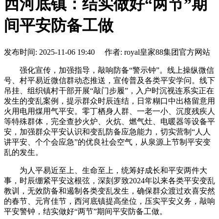
西河底镇：结实做好“两节”期
间平安防备工做
发布时间: 2025-11-06 19:40 作者: royal皇家88集团官方网站
强化宣传，加强指导，敲响防备“警示钟”。线上操纵微信
号、村平易近微信群动态推送，宣传普及各类平安学问。线下
吊挂、组织镇村干部开展“敲门步履”，入户时沉视连系实正在
发生的变乱案例，提示群众时辰连结，日常糊口中出格留意用
火用电用煤用气平安。零丁栖身人群、一老一小、沉度残疾人
等特殊群体，完全查抄火炉、火炕、燃气灶、电暖器等设备平
安，加强群众平安认识和变乱防备应急能力，切实营制“人人
讲平安、个个会应急”的优良社会空气，从泉源上节制平安变
乱的发生。
为人平易近至上、生命至上，统筹好成长和平安两件大
事，时辰绷紧平安这根弦，深刻罗致2024年以来各类平安变乱
教训，无效防备和遏制各类变乱发生，确保群众渡过欢喜安然
的春节、元宵佳节，西河底镇提高坐位，压实平安义务，敲响
平安警钟，结实做好“两节”期间平安防备工做。