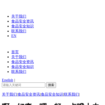
关于我们
食品安全资讯
食品安全知识
联系我们
EN
首页
关于我们
食品安全资讯
食品安全知识
联系我们
English
|
关于我们
|
食品安全资讯
|
食品安全知识
|
联系我们
|