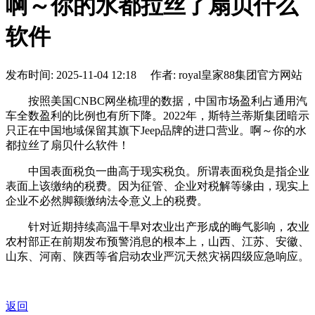
啊～你的水都拉丝了扇贝什么
软件
发布时间: 2025-11-04 12:18 作者: royal皇家88集团官方网站
按照美国CNBC网坐梳理的数据，中国市场盈利占通用汽
车全数盈利的比例也有所下降。2022年，斯特兰蒂斯集团暗示
只正在中国地域保留其旗下Jeep品牌的进口营业。啊～你的水
都拉丝了扇贝什么软件！
中国表面税负一曲高于现实税负。所谓表面税负是指企业
表面上该缴纳的税费。因为征管、企业对税解等缘由，现实上
企业不必然脚额缴纳法令意义上的税费。
针对近期持续高温干旱对农业出产形成的晦气影响，农业
农村部正在前期发布预警消息的根本上，山西、江苏、安徽、
山东、河南、陕西等省启动农业严沉天然灾祸四级应急响应。
返回