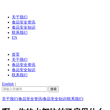
关于我们
食品安全资讯
食品安全知识
联系我们
EN
首页
关于我们
食品安全资讯
食品安全知识
联系我们
English
|
关于我们
|
食品安全资讯
|
食品安全知识
|
联系我们
|