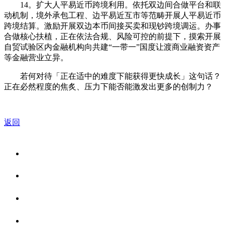
14。扩大人平易近币跨境利用。依托双边间合做平台和联
动机制，境外承包工程、边平易近互市等范畴开展人平易近币
跨境结算。激励开展双边本币间接买卖和现钞跨境调运。办事
合做核心扶植，正在依法合规、风险可控的前提下，摸索开展
自贸试验区内金融机构向共建“一带一”国度让渡商业融资资产
等金融营业立异。
若何对待「正在适中的难度下能获得更快成长」这句话？
正在必然程度的焦炙、压力下能否能激发出更多的创制力？
返回
关于我们
食品安全资讯
食品安全知识
联系我们