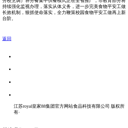
分校烹调）养分餐集中供餐模式正在全省推广，市教育部分将
持续强化监视办理，落实从体义务，进一步完美食物平安工做
长效机制，狠抓使命落实，全力鞭策校园食物平安工做再上新
台阶。
返回
关于我们
食品安全资讯
食品安全知识
联系我们
江苏royal皇家88集团官方网站食品科技有限公司 版权所
有
·
网站地图