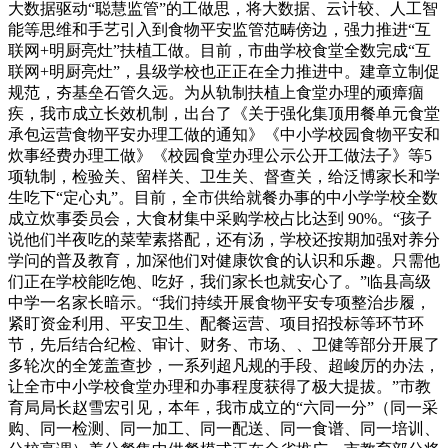
大数据驱动“聪慧监管”的工做思，将大数据、云计较、人工智
能等思维和手艺引入到食物平安监管范畴傍边，强力推进“互
联网+明厨亮灶”扶植工做。目前，市曲学校食堂全数完成“互
联网+明厨亮灶”，县级学校也正正在全力推进中。建章立制促
规范，夯基垒石管久远。为从轨制扶植上食堂办理的顽瘴痼
疾，我市成立长效机制，出台了《关于强化集顶用餐单元食堂
承包运营食物平安办理工做的通知》《中小学校园食物平安和
炊事经费办理工做》《校园食堂办理公示公开工做法子》等5
项轨制，检验关、留样关、卫生关、督查关，给泛博家长和学
生吃下“定心丸”。目前，全市供给就餐办事的中小学学校全数
成立炊事委员会，大食材集中采购学校占比达到 90%。“孩子
说他们半夜吃的菜荤素搭配，还有汤，学校还按期加强对养分
学问的普及教育，加深他们对健康饮食的认识和乐趣。只需他
们正在学校能吃饱、吃好，我们家长也就安心了。”临县高级
中学一名家长暗示。“我们持续开展食物平安专项整治步履，
紧盯资金利用、平安卫生、配餐运营、项目招投标等环节环
节，先后结合纪检、审计、财务、市场、、卫健等部分开展了
多轮次的全笼盖查抄，一系列超凡规的手段、超峻厉的办法，
让全市中小学校食堂办理和办事程度获得了极大提拔。”市教
育局局长赵雪宏引见，本年，我市成立的“六同一分”（同一采
购、同一检测、同一加工、同一配送、同一食谱、同一培训、