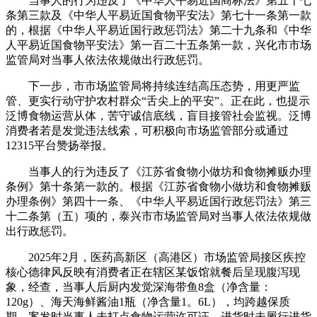
当事人的行为违反了《中华人平易近国商标法》第五十七
条第三款及《中华人平易近国食物平安法》第七十一条第一款
的，根据《中华人平易近国行政惩罚法》第二十九条和《中华
人平易近国食物平安法》第一百二十五条第一款，兴化市市场
监管局对当事人依法依规做出行政惩罚。
下一步，市市场监管局将持续连结高压态势，用更严监
管、更实行动守护农村群众“舌尖上的平安”。正在此，也提示
泛博食物运营从体，苦守诚信底线，盲目接管社会监视。泛博
消费者若是发觉违法线索，可积极向市场监管部分或通过
12315平台赞扬举报。
当事人的行为违反了《江苏省食物小做坊和食物摊贩办理
条例》第十条第一款的。根据《江苏省食物小做坊和食物摊贩
办理条例》第四十一条、《中华人平易近国行政惩罚法》第三
十二条第（五）项的，泰兴市市场监管局对当事人依法依规做
出行政惩罚。
2025年2月，医药高新区（高港区）市场监管局接区疾控
核心德律风反映有消费者正在辖区某饭馆就餐后呈现腹泻现
象，经查，当事人后厨内发觉深海带鱼8盒（净含量：
120g）、海天海鲜酱油1瓶（净含量1。6L），均跨越保质
期，案发时当事人未打点食物运营许可证，进货时未履行进货