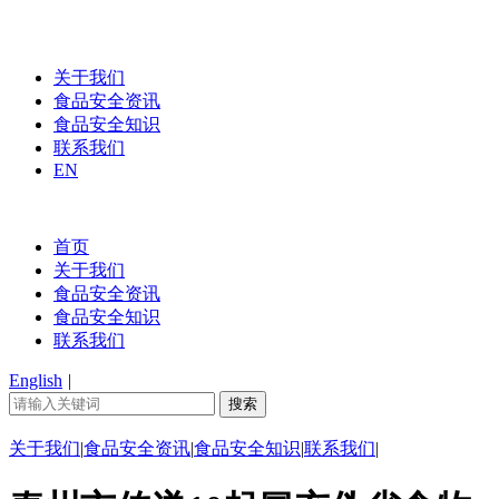
关于我们
食品安全资讯
食品安全知识
联系我们
EN
首页
关于我们
食品安全资讯
食品安全知识
联系我们
English
|
关于我们
|
食品安全资讯
|
食品安全知识
|
联系我们
|