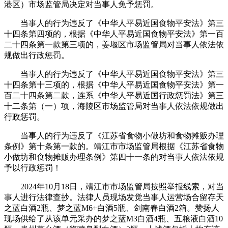
港区）市场监管局决定对当事人免予惩罚。
当事人的行为违反了《中华人平易近国食物平安法》第三
十四条第四项的，根据《中华人平易近国食物平安法》第一百
二十四条第一款第三项的，姜堰区市场监管局对当事人依法依
规做出行政惩罚。
当事人的行为违反了《中华人平易近国食物平安法》第三
十四条第十三项的，根据《中华人平易近国食物平安法》第一
百二十四条第二款，连系《中华人平易近国行政惩罚法》第三
十二条第（一）项，海陵区市场监管局对当事人依法依规做出
行政惩罚。
当事人的行为违反了《江苏省食物小做坊和食物摊贩办理
条例》第十条第一款的。靖江市市场监管局根据《江苏省食物
小做坊和食物摊贩办理条例》第四十一条的对当事人依法依规
予以行政惩罚！
2024年10月18日，靖江市市场监管局按照举报线索，对当
事人进行法律查抄。法律人员现场发觉当事人运营场合留存天
之蓝白酒2瓶、梦之蓝M6+白酒5瓶、剑南春白酒2箱。赞扬人
现场供给了从该单元采办的梦之蓝M3白酒4瓶、五粮液白酒10