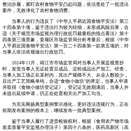
整治步履，紧盯农村食物平安凸起问题，依法查处了一批违法
案件，无效净化了农村食物消费。
当事人的行为违反了《中华人平易近国食物平安法》第三
十四条第十项，鉴于违法行为较为轻细，未形成风险后果，合
适《关于规范市场监视办理行政惩罚裁量权的指点看法》第十
四条第三项景象，姜堰区市场监管局分析考量后，根据《中华
人平易近国食物平安法》第一百二十四条第一款第五项的，对
当事人依法依规做出行政惩罚。
2024年11月，靖江市市场监管局对当事人开展监视查抄
时，发觉当事人无证处置豆成品、淀粉成品出产加工。经查，
当事人加工场正在某村内，其出产规模不大、从业人数较少，
且出产工艺简略单纯，合适“食物小做坊”的界定，当事人申请
并取得《食物小做坊登记证》，登记证无效期满后，当事人并
未提出延续申请，仍正在处置相关出产加工勾当。
为充实阐扬典型案例警示感化，更好违法违规行为，正在
前期发布案例的根本上，继续发布一批典型案例。
鉴于当事人履行了进货检验权利，根据《食用农产物市场
发卖质量平安监视办理法子》第四十八条的，医药高新区（高