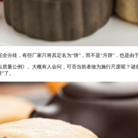
分歧，有些厂家只将其定名为“饼”，而不是“月饼”，也是由
量公例》。大概有人会问，可否当前者做为施行尺度呢？谜底
”了。