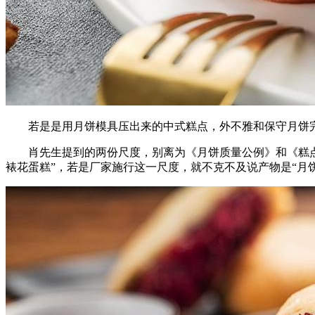
若是是用月饼模具压出来的中式糕点，外不雅和保守月饼完全
肖先生提到的两份尺度，别离为《月饼质量公例》和《糕点质
裱花蛋糕”，若是厂家施行这一尺度，就不克不及说产物是“月饼