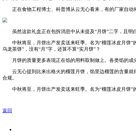
正在食物工程博士、科普博从云无心看来，有的厂家自动将本
虽然这款礼盒正在包拆消息中从未提及“月饼”二字，且明白产物尺
中秋将至，月饼出产发卖送来旺季。名为“榴莲冰皮月饼”的
乌龙茶饼”，没有“月”字，还算不算“实月饼”？
月饼的质量更多表现正在馅的用料取制做上。各类馅的成分
云无心提到比来出格火的榴莲月饼，馅里边榴莲的含量就得至多
合规。
中秋将至，月饼出产发卖送来旺季。名为“榴莲冰皮月饼”的
返回
关于我们