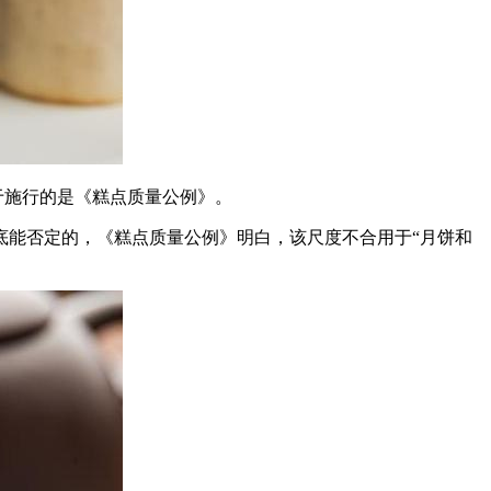
于施行的是《糕点质量公例》。
能否定的，《糕点质量公例》明白，该尺度不合用于“月饼和