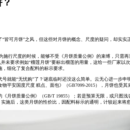
饼？
皆可月饼”之风，但这些对月饼的概念、尺度的疑问，却实实
施行尺度的时候，能够不受《月饼质量公例》的束缚，只需再满
公例》也并未要求例如“榴莲月饼”要标出榴莲的用量，这给一些厂
实施，细化了复合配料的标示要求。
就能“无忧购”了？谜底临时还没这么简单。云无心进一步申
安国度尺度 糕点、面包》（GB7099-2015），月饼也受其
饼质量公例》（GB/T 19855）；若是预算无限，或只图
签公例》实施后，这类月饼的性价比，因配料标示的通明，计较起来将