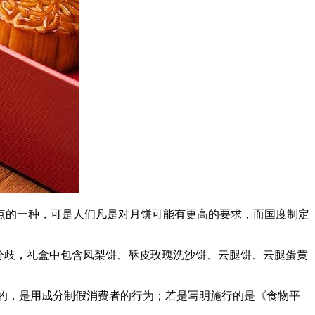
的一种，可是人们凡是对月饼可能有更高的要求，而国度制定
分歧，礼盒中包含凤梨饼、酥皮玫瑰洗沙饼、云腿饼、云腿蛋黄
的，是用成分制假消费者的行为；若是写明施行的是《食物平