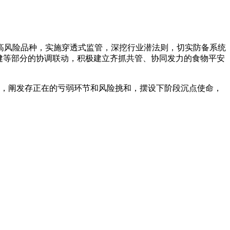
风险品种，实施穿透式监管，深挖行业潜法则，切实防备系统
健等部分的协调联动，积极建立齐抓共管、协同发力的食物平安
，阐发存正在的亏弱环节和风险挑和，摆设下阶段沉点使命，