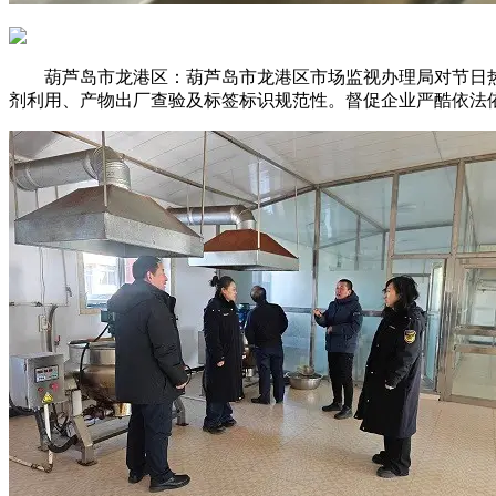
葫芦岛市龙港区：葫芦岛市龙港区市场监视办理局对节日热
剂利用、产物出厂查验及标签标识规范性。督促企业严酷依法