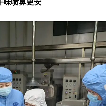
年味喷鼻更安