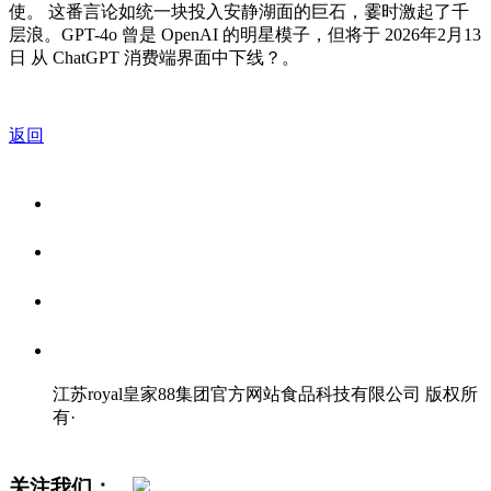
使。 这番言论如统一块投入安静湖面的巨石，霎时激起了千
层浪。GPT-4o 曾是 OpenAI 的明星模子，但将于 2026年2月13
日 从 ChatGPT 消费端界面中下线？。
返回
关于我们
食品安全资讯
食品安全知识
联系我们
江苏royal皇家88集团官方网站食品科技有限公司 版权所
有
·
网站地图
关注我们：