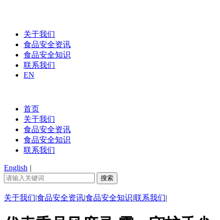
关于我们
食品安全资讯
食品安全知识
联系我们
EN
首页
关于我们
食品安全资讯
食品安全知识
联系我们
English
|
关于我们
|
食品安全资讯
|
食品安全知识
|
联系我们
|