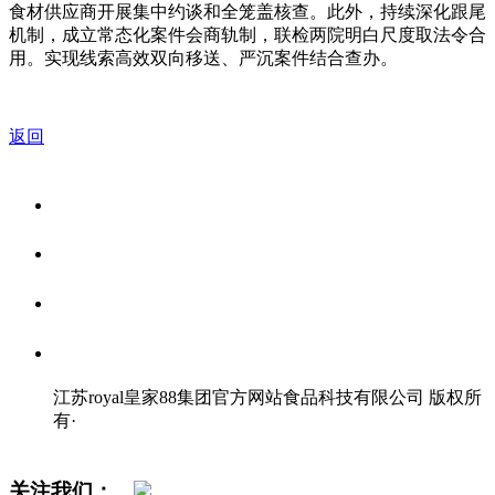
食材供应商开展集中约谈和全笼盖核查。此外，持续深化跟尾
机制，成立常态化案件会商轨制，联检两院明白尺度取法令合
用。实现线索高效双向移送、严沉案件结合查办。
返回
关于我们
食品安全资讯
食品安全知识
联系我们
江苏royal皇家88集团官方网站食品科技有限公司 版权所
有
·
网站地图
关注我们：