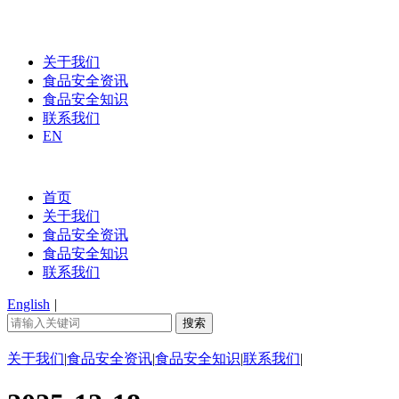
关于我们
食品安全资讯
食品安全知识
联系我们
EN
首页
关于我们
食品安全资讯
食品安全知识
联系我们
English
|
关于我们
|
食品安全资讯
|
食品安全知识
|
联系我们
|