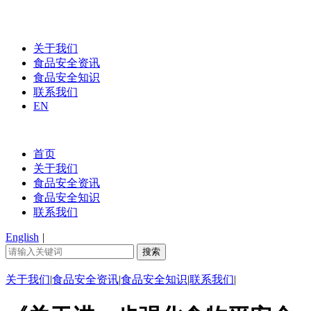
关于我们
食品安全资讯
食品安全知识
联系我们
EN
首页
关于我们
食品安全资讯
食品安全知识
联系我们
English
|
关于我们
|
食品安全资讯
|
食品安全知识
|
联系我们
|