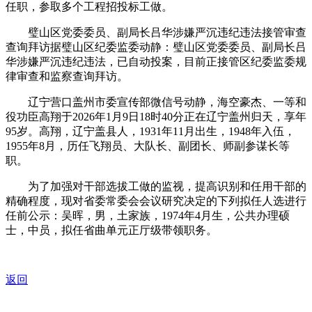
任职，参取多个工程招投标工做。
璧山区党委委员、副局长吕华涉嫌严沉违纪违法接管审查
查询拜访据璧山区纪委监委动静：璧山区党委委员、副局长吕
华涉嫌严沉违纪违法，已自动投案，目前正接管区纪委监委规
律审查和监察查询拜访。
辽宁营口盖州市委宣传部微信号动静，海空豪杰、一等和
役功臣高翔于2026年1月9日18时40分正在辽宁盖州归天，享年
95岁。高翔，辽宁盖县人，1931年11月出生，1948年入伍，
1955年8月，历任飞翔员、大队长、副团长、师副参谋长等
职。
为了加强对干部选拔工做的监视，提高识别和任用干部的
精确程度，现对省委常委会会议研究决定的下列拟任人选进行
任前公示：吴晖，男，土家族，1974年4月生，公共办理硕
士，中员，拟任省曲单元正厅级带领职务。
返回