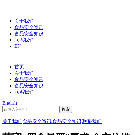
关于我们
食品安全资讯
食品安全知识
联系我们
EN
首页
关于我们
食品安全资讯
食品安全知识
联系我们
English
|
关于我们
|
食品安全资讯
|
食品安全知识
|
联系我们
|