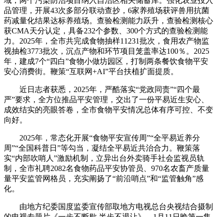
域，两个污染防治项目纳入自治区相关储蓄库。强化农业投入
品管理，开展43次多部分联动查抄，6家养殖场获评兽用抗菌
药减量化结果达标养殖场。查验检测能力跃升，查验检测核心
获CMA天分认定，具备232个参数、300个方式的查验检测能
力。2025年，全市共完成食物抽样11231批次，食用农产物监
视抽检3773批次，沉点产物和环节项目笼盖率达100％。2025
年，建成7个“四白”食物小做坊园区，打制两条餐饮食物平安
安心消费街。鞭策“互联网+AI”平台扶植扩面提质。
近日志者获悉，2025年，严酷落实“党政同责”“四个最
严”要求，全方位推品平安管理，交出了一份平易近生安心、
成效结实的亮眼答卷，全市食物平安情况总体有序可控、不变
向好。
2025年，常态化开展“食物平安宣传周”“全平易近养分
周”“全国科普日”等勾当，凝结全平易近共治合力。鞭策落
实“内部吹哨人”激励机制，立异出台外卖骑手社会监视员轨
制，全市礼聘2082名食物药品平安协管员、970名农畜产质量
量平安监管网格员，充实阐扬了“前沿哨点”和“监管触角”感
化。
由地方纪委国度监委宣传部取地方电视总台央视结合摄制
的电视专题片《一步不断歇 半步不退让》，1月11日晚第一集