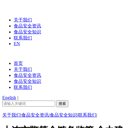
关于我们
食品安全资讯
食品安全知识
联系我们
EN
首页
关于我们
食品安全资讯
食品安全知识
联系我们
English
|
关于我们
|
食品安全资讯
|
食品安全知识
|
联系我们
|