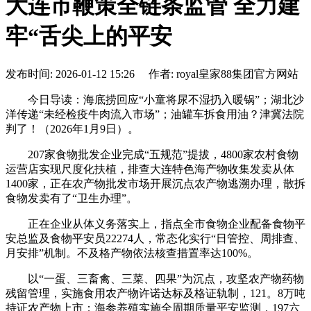
大连市鞭策全链条监管 全力建
牢“舌尖上的平安
发布时间: 2026-01-12 15:26 作者: royal皇家88集团官方网站
今日导读：海底捞回应“小童将尿不湿扔入暖锅”；湖北沙
洋传递“未经检疫牛肉流入市场”；油罐车拆食用油？津冀法院
判了！（2026年1月9日）。
207家食物批发企业完成“五规范”提拔，4800家农村食物
运营店实现尺度化扶植，排查大连特色海产物收集发卖从体
1400家，正在农产物批发市场开展沉点农产物逃溯办理，散拆
食物发卖有了“卫生办理”。
正在企业从体义务落实上，指点全市食物企业配备食物平
安总监及食物平安员22274人，常态化实行“日管控、周排查、
月安排”机制。不及格产物依法核查措置率达100%。
以“一蛋、三畜禽、三菜、四果”为沉点，攻坚农产物药物
残留管理，实施食用农产物许诺达标及格证轨制，121。8万吨
持证农产物上市；海参养殖实施全周期质量平安监测，197六