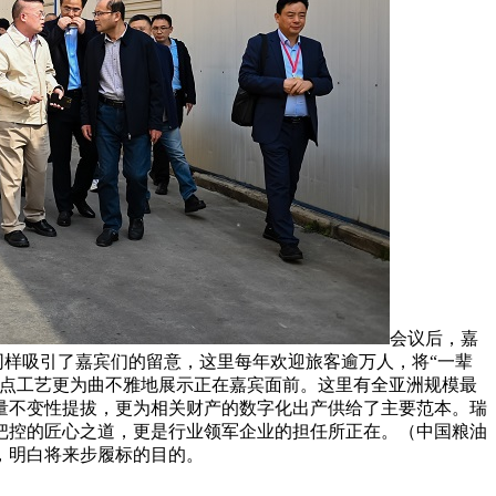
会议后，嘉
同样吸引了嘉宾们的留意，这里每年欢迎旅客逾万人，将“一辈
焦点工艺更为曲不雅地展示正在嘉宾面前。这里有全亚洲规模最
量不变性提拔，更为相关财产的数字化出产供给了主要范本。瑞
量把控的匠心之道，更是行业领军企业的担任所正在。（中国粮油
，明白将来步履标的目的。