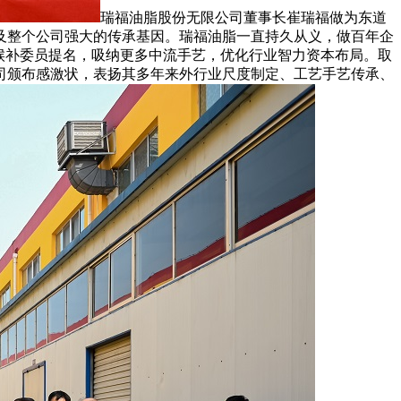
瑞福油脂股份无限公司董事长崔瑞福做为东道
及整个公司强大的传承基因。瑞福油脂一直持久从义，做百年企
候补委员提名，吸纳更多中流手艺，优化行业智力资本布局。取
司颁布感激状，表扬其多年来外行业尺度制定、工艺手艺传承、