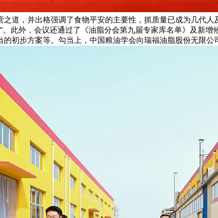
营之道，并出格强调了食物平安的主要性，抓质量已成为几代人
事”。此外，会议还通过了《油脂分会第九届专家库名单》及新增
勾当的初步方案等。勾当上，中国粮油学会向瑞福油脂股份无限公