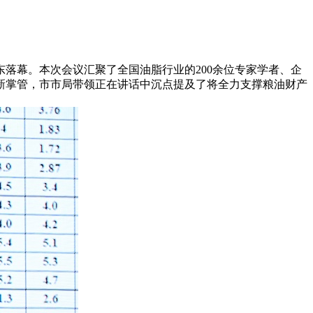
落幕。本次会议汇聚了全国油脂行业的200余位专家学者、企
新掌管，市市局带领正在讲话中沉点提及了将全力支撑粮油财产