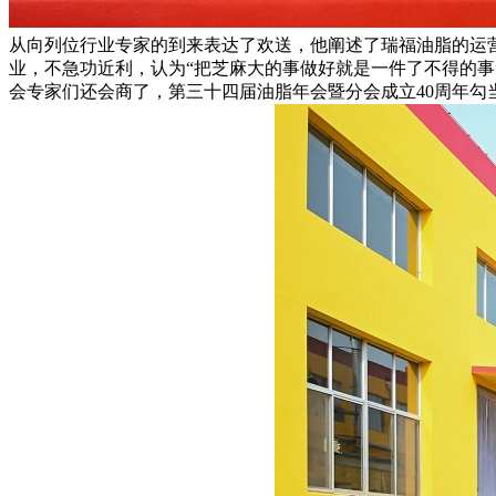
从向列位行业专家的到来表达了欢送，他阐述了瑞福油脂的运
业，不急功近利，认为“把芝麻大的事做好就是一件了不得的
会专家们还会商了，第三十四届油脂年会暨分会成立40周年