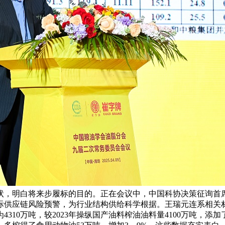
，明白将来步履标的目的。正在会议中，中国科协决策征询首席
供应链风险预警，为行业结构供给科学根据。王瑞元连系相关材
10万吨，较2023年操纵国产油料榨油油料量4100万吨，添