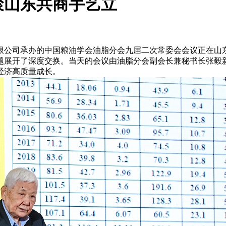
聚山东共商手艺立
公司承办的中国粮油学会油脂分会九届二次常委会会议正在山东
题展开了深度交换。当天的会议由油脂分会副会长兼秘书长张毅
经济高质量成长。