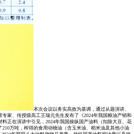
本次会议以务实高效为基调，通过从题演讲、
专家、传授级高工王瑞元先生发布了《2024年我国粮油产销和
料正在演讲中引见，2024年我国操纵国产油料（扣除大豆、花
加了210万吨，榨得的食用动物油（含玉米油、稻米油及其他小油