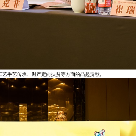
工艺手艺传承、财产定向扶贫等方面的凸起贡献。