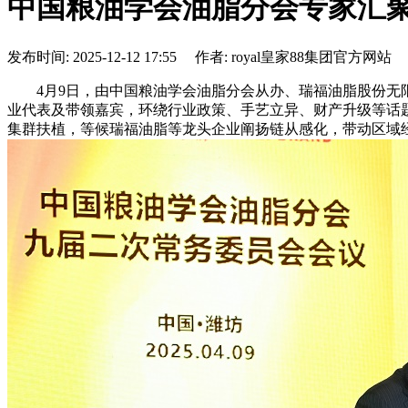
中国粮油学会油脂分会专家汇
发布时间: 2025-12-12 17:55 作者: royal皇家88集团官方网站
4月9日，由中国粮油学会油脂分会从办、瑞福油脂股份无限
业代表及带领嘉宾，环绕行业政策、手艺立异、财产升级等话
集群扶植，等候瑞福油脂等龙头企业阐扬链从感化，带动区域