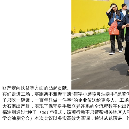
财产定向扶贫等方面的凸起贡献。
宾们走进工场，零距离不雅摩非遗“崔字小磨喷鼻油身手”是若
子只吃一碗饭，一百年只做一件事”的企业传送给更多人。工
大石磨出产群，实现了保守身手取立异连系的全流程数字化出
福油脂通过“种子++农户”模式，该项行动不只帮帮相关地区
学会油脂分会）本次会议以务实高效为基调，通过从题演讲、