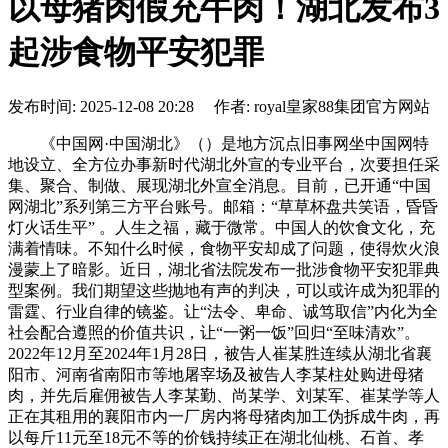
以母猪肉假充牛肉！湖北发布3
起涉食物平安犯罪
发布时间: 2025-12-08 20:28 作者: royal皇家88集团官方网站
《中国网·中国湖北》（）是地方沉点旧事网坐中国网特
地设立、全方位办事新时代湖北外宣的专业平台，次要担任采
集、聚合、制做、展现湖北外宣全消息。目前，已开通“中国
网湖北”系列第三方平台账号。邮箱：“草草杯盘共笑语，昏昏
灯火话生平” 。人生之福，藏于微常。中国人的饮食文化，充
满着情味。不知什么时候，食物平安却成了问题，使得炊火浪
漫蒙上了暗影。近日，湖北省法院发布一批涉食物平安犯罪典
型案例。我们期望这些抛地有声的判决，可以或许成为犯罪的
雷霆、行业自律的镜鉴。让“法令、卑命、诚笃取信”内化为全
社会配合遵照的价值共识，让“一粥一饭”回归“至味清欢”。
2022年12月至2024年1月28日，被告人崔某胜连续从湖北省襄
阳市、河南省南阳市等地屠宰场及被告人李某柱处购进母猪
肉，并先后雇佣被告人李某勤、尚某学、刘某军、崔某学等人
正在其租用的襄阳市内一厂房内将母猪肉加工伪拆成牛肉，再
以每斤11元至18元不等的价钱持续正在湖北仙桃、石首、孝