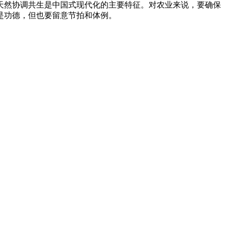
然协调共生是中国式现代化的主要特征。对农业来说，要确保
是功德，但也要留意节拍和体例。