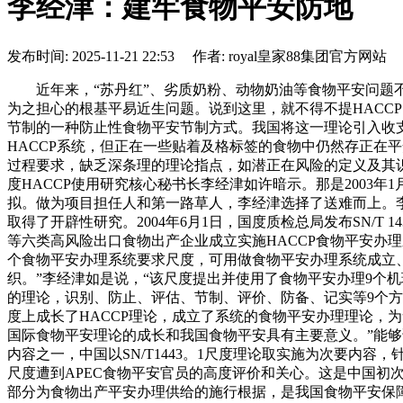
李经津：建牢食物平安防地
发布时间: 2025-11-21 22:53 作者: royal皇家88集团官方网站
近年来，“苏丹红”、劣质奶粉、动物奶油等食物平安问题不
为之担心的根基平易近生问题。说到这里，就不得不提HACC
节制的一种防止性食物平安节制方式。我国将这一理论引入收
HACCP系统，但正在一些贴着及格标签的食物中仍然存正在平
过程要求，缺乏深条理的理论指点，如潜正在风险的定义及其
度HACCP使用研究核心秘书长李经津如许暗示。那是2003年1
拟。做为项目担任人和第一路草人，李经津选择了送难而上。李
取得了开辟性研究。2004年6月1日，国度质检总局发布SN/T 1
等六类高风险出口食物出产企业成立实施HACCP食物平安办理
个食物平安办理系统要求尺度，可用做食物平安办理系统成立
织。”李经津如是说，“该尺度提出并使用了食物平安办理9个
的理论，识别、防止、评估、节制、评价、防备、记实等9个
度上成长了HACCP理论，成立了系统的食物平安办理理论，为
国际食物平安理论的成长和我国食物平安具有主要意义。”能够说，
内容之一，中国以SN/T1443。1尺度理论取实施为次要内容，针
尺度遭到APEC食物平安官员的高度评价和关心。这是中国初次对
部分为食物出产平安办理供给的施行根据，是我国食物平安保