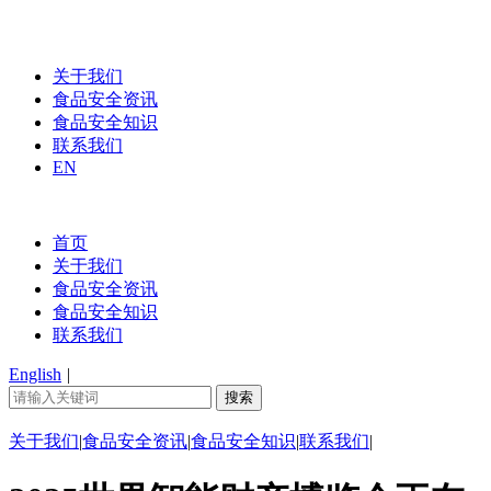
关于我们
食品安全资讯
食品安全知识
联系我们
EN
首页
关于我们
食品安全资讯
食品安全知识
联系我们
English
|
关于我们
|
食品安全资讯
|
食品安全知识
|
联系我们
|