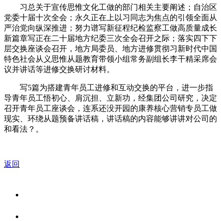
习总关于宣传思惟文化工做的部门相关主要阐述；自治区
党委十届十次全会；永久正在上以习同志为焦点的引领全面从
严治党向纵深推进；努力谱写新征程纪检监察工做高质量成长
新篇章写正在二十届地方纪委三次全会召开之际；落实四下下
层交换座谈会召开，地方局委员、地方进修贯彻习新时代中国
特色社会从义思惟从题教育带领小组常务副组长李干精采席会
议并讲话等进修交换研讨材料。
写5篇为搭建青年员工进修和互动交换的平台，进一步指
导青年员工悟初心、肩沉担、立新功，经集团公司研究，决定
召开青年员工座谈会，连系还没开园的康养核心营销专员工做
现实、环绕从题预备讲话稿，讲话稿的内容能够讲讲对公司的
和看法？。
返回
关于我们
食品安全资讯