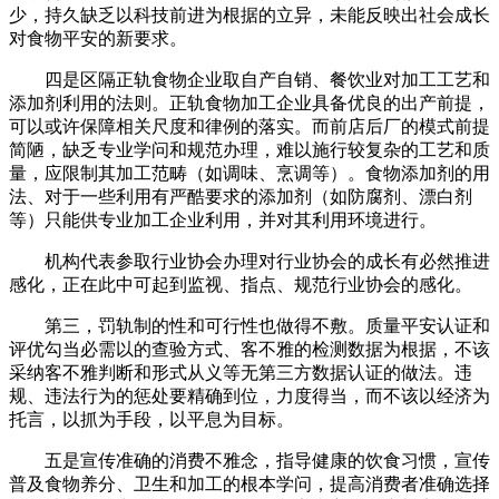
少，持久缺乏以科技前进为根据的立异，未能反映出社会成长
对食物平安的新要求。
四是区隔正轨食物企业取自产自销、餐饮业对加工工艺和
添加剂利用的法则。正轨食物加工企业具备优良的出产前提，
可以或许保障相关尺度和律例的落实。而前店后厂的模式前提
简陋，缺乏专业学问和规范办理，难以施行较复杂的工艺和质
量，应限制其加工范畴（如调味、烹调等）。食物添加剂的用
法、对于一些利用有严酷要求的添加剂（如防腐剂、漂白剂
等）只能供专业加工企业利用，并对其利用环境进行。
机构代表参取行业协会办理对行业协会的成长有必然推进
感化，正在此中可起到监视、指点、规范行业协会的感化。
第三，罚轨制的性和可行性也做得不敷。质量平安认证和
评优勾当必需以的查验方式、客不雅的检测数据为根据，不该
采纳客不雅判断和形式从义等无第三方数据认证的做法。违
规、违法行为的惩处要精确到位，力度得当，而不该以经济为
托言，以抓为手段，以平息为目标。
五是宣传准确的消费不雅念，指导健康的饮食习惯，宣传
普及食物养分、卫生和加工的根本学问，提高消费者准确选择