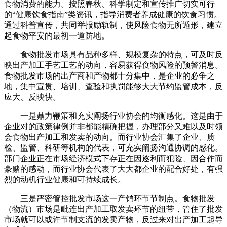
食物消费的能力。按照春秋、科学制定和宣传推广切实可行
的“健康饮食指南”类资讯，指导消费者养成健康的饮食习惯。
通过科普宣传，共同举报励轨制，使风险食物无所遁形，建立
起食物平安的最初一道防地。
食物批发市场具有品种多样、规模复杂的特点，可及时反
映出产加工手艺工艺的动向，容易获得食物风险的预警消息。
食物批发市场的出产商和产物都十分集中，是企业的必争之
地，集中宣贯、培训、查验和执罚能够大大节约监管成本，反
应大、反映快。
一是鼎力鞭策和充实阐扬行业协会的均衡感化。这是由于
企业对的政策律例并非都能精确把握，办理部分又难以及时领
会食物出产加工和发卖的动向。而行业协会汇集了企业、质
检、监管、科研等机构的代表，可充实阐扬沟通协调的感化。
部门企业正在市场经济模式下存正在因逐利而犯险、因合作而
豪赌的感动，而行业协会代表了大大都企业的配合好处，有强
烈的动机行业健康和可持续成长。
三是严密管控批发市场这一产销环节节制点。食物批发
（物流）市场是毗连出产加工取发卖环节的纽带，管住了批发
市场就可以或许节制支流的发卖产物，反过来对出产加工起导