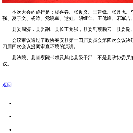
本次大会的施行是：杨喜春、张俊义、王建锋、张具虎、李
强、夏子文、杨涛、党晓军、逯虹、胡继仁、王优峰、宋军吉
县委周济，县委副、县长王龙强，县委副蔡鹏云，县委副、
会议审议通过了政协秦安县第十四届委员会第四次会议决议
四届四次会议提案审查环境的演讲。
县法院、县查察院带领及其他县级干部，不是县政协委员的
议。
返回
关于我们
食品安全资讯
食品安全知识