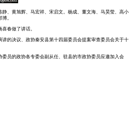
静、黄旭辉、马宏祥、宋启文。杨成、董文海、马昊莹、高小
郑博。
杨喜春做了讲话。
讲的决议、政协秦安县第十四届委员会提案审查委员会关于十
委员的政协各专委会副从任、驻县的市政协委员应邀加入会