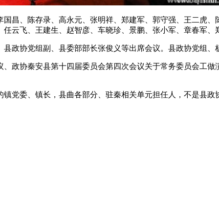
国昌、陈存录、高永元、张明祥、郑建军、郭守强、王二虎、陈
、任云飞、王建生、赵智彦、车晓珍、景鹏、张小军、章春军、
县政协党组副、县委部部长张俊义等出席会议。县政协党组、
、政协秦安县第十四届委员会第四次会议关于常务委员会工做演
镇党委、镇长，县曲各部分、驻秦相关单元担任人，不是县政协