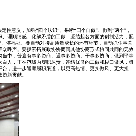
意义，加强“四个认识”、果断“四个自傲”、做到“两个”，
识、理顺情感、化解矛盾的工做，凝结起各方面的创制活力，配
智、谋福祉。要自动对接高质量成长的环节环节，自动抓住事关
群众呼声。要摸索拓展政协协商同其他协商形式协同共同的无效
勾当中，普遍有事多协商、遇事多协商、干事多协商，做到平等
大白人，正在范畴内履职尽责，连结优良的工做和糊口做风，树
平台，进一步通顺履职渠道，以更高热情、更实做风、更大担
政协新贡献。