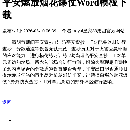
平安燃放烟花爆仗Word模板下
载
发布时间: 2026-03-10 06:39 作者: royal皇家88集团官方网站
清明节期间平安查抄 1消防平安查抄： 对配备器材进行
查抄，分散通道等设备无缺无效 查抄员工对于火警应急环境
的应对能力，进行模仿练习训练 2勾当场合平安查抄： 对单
元周边的坟场、留念勾当场合进行放哨，解除火警现患 查抄
留念勾当场合的分散通道设置能否合理，平安出口能否通顺 
提示参取勾当的市平易近留意消防平安，严禁擅自燃放烟花爆
仗 3野外防火查抄： 对单元周边的野外埠区进行放哨。
返回
关于我们