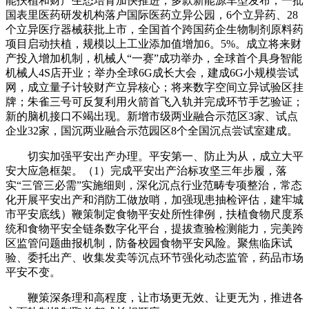
能扶植和财产生态培育加快推进，多款新能源车型发布，一批
国表里医药研发机构落户国际医药立异公园，6个立异药、28
个立异医疗器械获批上市，全国首个跨国药企生物制剂原料药
项目启动扶植，规模以上工业添加值增加6。5%。成立将来财
产投入增加机制，机械人“一赛”成功举办，全球首个具身智能
机械人4S店开业；举办全球6G成长大会，建成6G小规模尝试
网，成立量子计较财产立异核心；将来数字空间立异试验区挂
牌；朱雀三号可反复利用火箭首飞入轨并完成环节手艺验证；
新的脑机接口不竭出现。新增市级两业融合示范区3家、试点
企业32家，国沉两业融合示范园区8个全国沉点尝试室建成。
切实加强平安出产办理。平安第一、防止为从，成立大平
安大应急框架。（1）完成平安出产治标攻坚三年步履，落
实“三管三必需”实施细则，深化沉点行业范畴专项整治，常态
化开展平安出产和消防工做放哨，加强现患抽检评估，建牢城
市平安底线）鞭策制定食物平安处所性律例，扶植食物尺度系
统和食物平安全链条数字化平台，提拔查验检测能力，完美跨
区监管问题曲报机制，防备校园食物平安风险。聚焦临床试
验、委托出产、收集发卖等沉点环节强化动态监管，药品市场
平安不变。
鞭策深条理和高程度，让市场更无效、让更无为，推进各