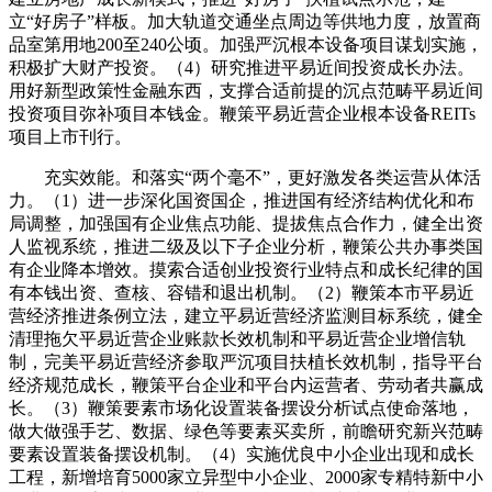
立“好房子”样板。加大轨道交通坐点周边等供地力度，放置商
品室第用地200至240公顷。加强严沉根本设备项目谋划实施，
积极扩大财产投资。（4）研究推进平易近间投资成长办法。
用好新型政策性金融东西，支撑合适前提的沉点范畴平易近间
投资项目弥补项目本钱金。鞭策平易近营企业根本设备REITs
项目上市刊行。
充实效能。和落实“两个毫不”，更好激发各类运营从体活
力。（1）进一步深化国资国企，推进国有经济结构优化和布
局调整，加强国有企业焦点功能、提拔焦点合作力，健全出资
人监视系统，推进二级及以下子企业分析，鞭策公共办事类国
有企业降本增效。摸索合适创业投资行业特点和成长纪律的国
有本钱出资、查核、容错和退出机制。（2）鞭策本市平易近
营经济推进条例立法，建立平易近营经济监测目标系统，健全
清理拖欠平易近营企业账款长效机制和平易近营企业增信轨
制，完美平易近营经济参取严沉项目扶植长效机制，指导平台
经济规范成长，鞭策平台企业和平台内运营者、劳动者共赢成
长。（3）鞭策要素市场化设置装备摆设分析试点使命落地，
做大做强手艺、数据、绿色等要素买卖所，前瞻研究新兴范畴
要素设置装备摆设机制。（4）实施优良中小企业出现和成长
工程，新增培育5000家立异型中小企业、2000家专精特新中小