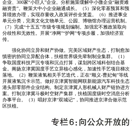
企业、300家“小巨人”企业。分析施策缓解中小微企业“融资难
融资贵”。鞭策大中小企业融通成长。（5）深化零基预算和预
算绩效办理，实现存量收入政策评价全笼盖。（6）推进事业
单元分类，完美文化文物单元、公园、博物馆办理运营机制。
（7）完成“十五五”市级专项规划编制。加强宏不雅政策取向
分歧性和无效性。开展“净网”“护网”专项步履，加强经济宣
传。
强化协同立异和财产协做。完美区域财产生态，打制愈加
慎密的协同立异配合体，扶植世界级先辈制制业集群。（1）
争取国度科技严沉专项和沉点打算，谋划跨区域科创结合基
金。阐扬京津冀国度手艺立异核心感化，加速性手艺项目梯次
落地。（2）鞭策液氢相关手艺迭代，正在“顺义-曹妃甸”等线
开展液氢沉卡示范。做好京津冀智能网联新能源汽车科技生态
港头部零部件企业结构。制定京津冀人形机械人财产链协进方
案。打制京津冀斗极时空财产集群，扶植国度级时空消息分析
办事平台。（3）唱好京津“双城记”，协同推进京津合做示范
区扶植。