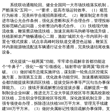
系统联动通顺轮回。健全全国同一大市场扶植落实机制，
严酷落实“五同一、一”要求，提高市场运转效率。（1）规范
行为标准，完美科学合规招商新模式。（2）鞭策制定本市推
进市场公允合作条例，强化反垄断和反不合理合作，管理投标
投标范畴凸起问题，分析整治内卷式合作。（3）扶植现代物
流收集，鞭策窦店物流扶植，加速京南和马驹桥等物流升级，
扶植新鲜农产物畅通核心二期，激励“城郊大仓+市内班列+前
置仓”模式摸索，试点非高峰时段轨道交通货色运输，鞭策五
环内新能源物流配送车辆通行证全市通用，完美快递结尾收集
设备。
优化提拔“一核两翼”功能。牢牢牵住疏解非首都功能这
个“牛鼻子”，强化“一核”引领感化，辐射带动“新两翼”取得冲
破。（1）做好城市总规实施评估，谋划新一轮焦点区控规实
施方案，加强第五立面，优化政务功能空间。加速雁栖湖国际
会都功能提拔和第四区扶植，提拔交际外事等严沉勾当办事保
障能力。（2）接续开展疏解整治促提拔步履，疏解提质一般
制制业企业80家，推进北方工业大学延庆校区等市属高校新校
区扶植，卫生职业学院新校区等投用。深化政策机制立异，加
强专项使命办理，拆除违法扶植500万平方米、管理无手续建
建500万平方米。（3）做好央属标记性项目疏解办事保障。支