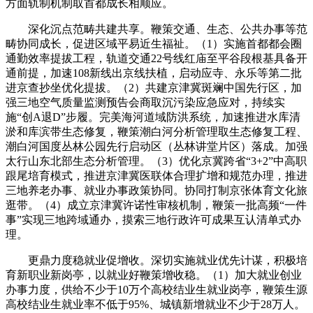
方面轨制机制取首都成长相顺应。
深化沉点范畴共建共享。鞭策交通、生态、公共办事等范
畴协同成长，促进区域平易近生福祉。（1）实施首都都会圈
通勤效率提拔工程，轨道交通22号线红庙至平谷段根基具备开
通前提，加速108新线出京线扶植，启动应寺、永乐等第二批
进京查抄坐优化提拔。（2）共建京津冀斑斓中国先行区，加
强三地空气质量监测预告会商取沉污染应急应对，持续实
施“创A退D”步履。完美海河道域防洪系统，加速推进水库清
淤和库滨带生态修复，鞭策潮白河分析管理取生态修复工程、
潮白河国度丛林公园先行启动区（丛林讲堂片区）落成。加强
太行山东北部生态分析管理。（3）优化京冀跨省“3+2”中高职
跟尾培育模式，推进京津冀医联体合理扩增和规范办理，推进
三地养老办事、就业办事政策协同。协同打制京张体育文化旅
逛带。（4）成立京津冀许诺性审核机制，鞭策一批高频“一件
事”实现三地跨域通办，摸索三地行政许可成果互认清单式办
理。
更鼎力度稳就业促增收。深切实施就业优先计谋，积极培
育新职业新岗亭，以就业好鞭策增收稳。（1）加大就业创业
办事力度，供给不少于10万个高校结业生就业岗亭，鞭策生源
高校结业生就业率不低于95%、城镇新增就业不少于28万人。