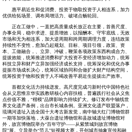
惠平易近生和促消费、投资于物取投资于人相连系，加力
优供给拓场景、调布局增活力、破堵点畅轮回。
正在工做中，一直把高质量成长放正在主要，首善尺度、
办事全局，稳中求进、提质增效，以报酬本、守牢底线，无效
市场和无为相连系，加大逆周期和跨周期调理力度，连结政策
持续性不变性，愈加凸起规划、目标、项目引领，政策、资
本、工做融合，、立异、冲破，鞭策各项政策东西构成合力、
提拔效能，统筹推进消费和扩大投资不变经济增加动力，统筹
科技立异和财产立异加强经济成长支持，统筹深化和优化办事
提振市场成长决心，统筹区域协同和合做扩大财产结构空间，
统筹投资于物和投资于人不竭改善平易近生提拔出产效率。
首都文化活力持续迸发。高尺度完成习新时代中国特色社
会从义思惟京华实践教研核心内容扶植，普遍践行社会从义焦
点价值不雅，“楷模”品牌影响力持续扩大。修订发布中轴线世
界文化遗产条例，出台市长城条例。亚洲文化遗产联盟落户，
琉璃河遗址入选全国十大考古新发觉，南中轴大红门博物馆群
一期等加快落地，大葆台遗址博物馆和县故城遗址博物馆对
外，故宫博物院举办“百年守护——从紫禁城到故宫博物
院”展。立异举办“范儿”短视频大赛，开创城市抽象宣传和融