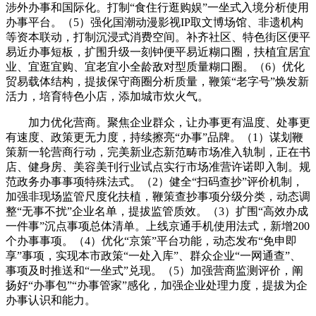
涉外办事和国际化。打制“食住行逛购娱”一坐式入境分析使用
办事平台。（5）强化国潮动漫影视IP取文博场馆、非遗机构
等资本联动，打制沉浸式消费空间。补齐社区、特色街区便平
易近办事短板，扩围升级一刻钟便平易近糊口圈，扶植宜居宜
业、宜逛宜购、宜老宜小全龄敌对型质量糊口圈。（6）优化
贸易载体结构，提拔保守商圈分析质量，鞭策“老字号”焕发新
活力，培育特色小店，添加城市炊火气。
加力优化营商。聚焦企业群众，让办事更有温度、处事更
有速度、政策更无力度，持续擦亮“办事”品牌。（1）谋划鞭
策新一轮营商行动，完美新业态新范畴市场准入轨制，正在书
店、健身房、美容美刊行业试点实行市场准营许诺即入制。规
范政务办事事项特殊法式。（2）健全“扫码查抄”评价机制，
加强非现场监管尺度化扶植，鞭策查抄事项分级分类，动态调
整“无事不扰”企业名单，提拔监管质效。（3）扩围“高效办成
一件事”沉点事项总体清单。上线京通手机使用法式，新增200
个办事事项。（4）优化“京策”平台功能，动态发布“免申即
享”事项，实现本市政策“一处入库”、群众企业“一网通查”、
事项及时推送和“一坐式”兑现。（5）加强营商监测评价，阐
扬好“办事包”“办事管家”感化，加强企业处理力度，提拔为企
办事认识和能力。