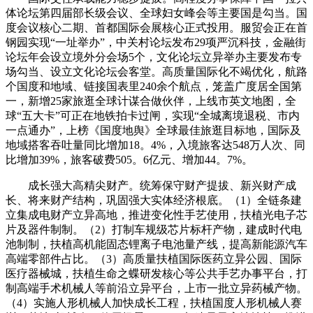
体论坛第四届部长级会议、全球妇女峰会等主要国是勾当。国
度会议核心二期、首都国际会展核心正式投用。服贸会正在首
钢园实现“一址举办”，中关村论坛发布29项严沉科技，金融街
论坛年会设立境外分会场5个，文化论坛立异举办主要发布专
场勾当、设立文化论坛会客堂。高质量国际化不竭优化，航路
个国度和地域、链接国表里240余个航点，笼盖广度居全国第
一，新增25家旅逛全球计谋合做伙伴，上线市英文地图，全
球“五大卡”可正在地铁拍卡过闸，实现“全城离境退税、市内
一点通办”，上榜《国度地舆》全球最佳旅逛目标地，国际及
地域搭客吞吐量同比增加18。4%，入境旅客达548万人次、同
比增加39%，旅客破费505。6亿元、增加44。7%。
成长强大高精尖财产。统筹保守财产提拔、新兴财产成
长、将来财产结构，巩固强大实体经济根底。（1）全链条建
立集成电财产立异高地，推进变化性手艺使用，扶植光电子芯
片及器件制制。（2）打制车规级芯片标杆产物，建成时代电
池制制，扶植高机能固态锂离子电池量产线，提高新能源汽车
高端零部件占比。（3）高质量扶植国际医药立异公园、国际
医疗器械城，扶植生命之蝶研发核心等公共手艺办事平台，打
制高端手术机械人等前沿立异平台，上市一批立异药械产物。
（4）实施人形机械人加快成长工程，扶植国度人形机械人赛