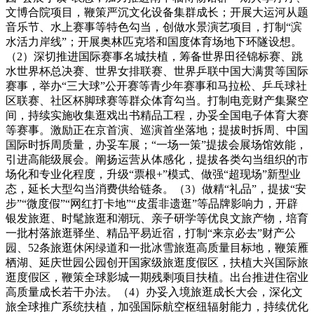
文博合院项目，鞭策严沉文化设备集群成长；开展大运河从题
音乐节、水上赛事等特色勾当，创做水景演艺项目，打制“滨
水活力岸线”；开展奥林匹克塔和国度体育场地下环隧设想。
（2）深切推进国际赛事名城扶植，筹备世界田径锦标赛、跳
水世界杯总决赛、世界女排联赛、世界乒联中国大满贯等国际
赛事，举办“三大球”公开赛等青少年赛事和马拉松、乒乓球社
区联赛、社区杯脚球赛等群众体育勾当。打制电竞财产集聚空
间，持续实施收集逛戏出书精品工程，办妥全国电子体育大赛
等赛事。激励正在京首演、巡演首坐落地；提拔时拆周、中国
国际时拆周质量，办妥车展；“一场一策”提拔会展场馆效能，
引进高能级展会。阐扬运营从体感化，提拔各类勾当组织的市
场化和专业化程度，升级“票根+”模式、做强“超现场”新型业
态，延长大型勾当消费供给链条。（3）做精“礼品”，提拔“安
步”“微度假”“网红打卡地”“皮蛋非遗逛”等品牌影响力，开辟
银发旅逛、时髦旅逛和潮玩、亲子研学等优良文旅产物，培育
一批村落旅逛驿坐、精品平易近宿，打制“来京必去”财产公
园、52条旅逛休闲绿道和一批冰雪旅逛高质量目标地，鞭策雁
栖湖、延庆世园公园创开国家级旅逛度假区，扶植大兴国际旅
逛度假区，鞭策全球影城一期残剩项目扶植。出台推进住宿业
高质量成长若干办法。（4）办妥入境旅逛成长大会，深化文
旅全球推广系统扶植，加强国际航空枢纽辐射能力，持续优化