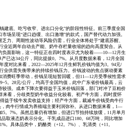
钱建底、吃亏收窄、进出口分化”的阶段性特征。前三季度全国
市场呈现“进口趋缓、出口激增”的款式，国产替代动力加强。
醒乏力、周期性波动等风险仍需，行业全体将处于“建底苏醒、
这取行业近两年自动去产能、奶牛存栏量收缩的趋向高度契合。从
负面影响，这一特征正在四时度表示尤为较着——10—12月生
日单产已达34公斤，同比提拔0。7%。从月度数据来看，12月全国
比来看，2022—2025年12月生鲜乳价钱均值为3。94元/
，反映出行业供需失衡带来的持续价钱压力。价钱波动的焦点驱动要素
消费旺季带动，价钱呈现短暂回暖，但11—12月受季候性需求
9~5。28元/公斤，均高于全国均值，此中广东省价钱最高，云
持较强。成本下降次要得益于玉米价钱回落，部门对冲了豆粕价
牛群来看，分歧类型奶牛收益分化较着。初产牛方面，四时度怀
元，次要得益于犊牛发卖收益支持；经产牛方面，裁减牛价钱受肉牛行
0元/头，肉牛行情成为养殖端主要利润弥补。从进口数据来看，1—
比添加5。7%。虽然总量仍有增加，但进口节拍持续放缓，11月单月
品取液态奶表示分化。干乳成品进口180。68万吨，同比增加
降1%。具体品类中，奶酪类（+12。7%）、乳清类（+11。