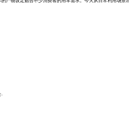
车的产物设定贴合不少消费者的用车需求。今天从日常利用场景出
有
·