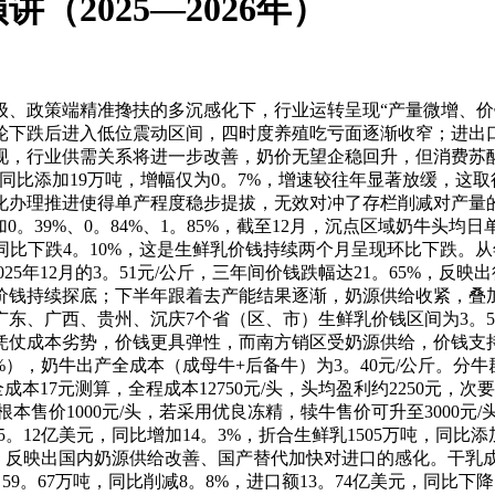
2025—2026年）
政策端精准搀扶的多沉感化下，行业运转呈现“产量微增、价
轮下跌后进入低位震动区间，四时度养殖吃亏面逐渐收窄；进出口
兑现，行业供需关系将进一步改善，奶价无望企稳回升，但消费苏
，同比添加19万吨，增幅仅为0。7%，增速较往年显著放缓，
办理推进使得单产程度稳步提拔，无效对冲了存栏削减对产量的
加0。39%、0。84%、1。85%，截至12月，沉点区域奶牛头均
同比下跌4。10%，这是生鲜乳价钱持续两个月呈现环比下跌。从年度对
为2025年12月的3。51元/公斤，三年间价钱跌幅达21。65%
钱持续探底；下半年跟着去产能结果逐渐，奶源供给收紧，叠加
广东、广西、贵州、沉庆7个省（区、市）生鲜乳价钱区间为3。5
凭仗成本劣势，价钱更具弹性，而南方销区受奶源供给，价钱支
%），奶牛出产全成本（成母牛+后备牛）为3。40元/公斤。分
全成本17元测算，全程成本12750元/头，头均盈利约2250
犊根本售价1000元/头，若采用优良冻精，犊牛售价可升至300
115。12亿美元，同比增加14。3%，折合生鲜乳1505万吨，同
降，反映出国内奶源供给改善、国产替代加快对进口的感化。干乳成
口59。67万吨，同比削减8。8%，进口额13。74亿美元，同比下