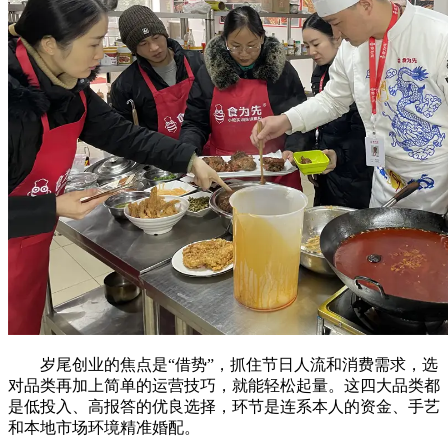
岁尾创业的焦点是“借势”，抓住节日人流和消费需求，选
对品类再加上简单的运营技巧，就能轻松起量。这四大品类都
是低投入、高报答的优良选择，环节是连系本人的资金、手艺
和本地市场环境精准婚配。